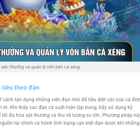
săn thưởng và quản lý vốn bắn cá xèng
c tiêu theo đàn
t cách tận dụng những viên đạn nhỏ để tiêu diệt các loài cá đơ
 trì. Khi thấy các đàn cá xuất hiện tập trung, hãy sử dụng kỹ
 tối đa hóa sát thương và thu về lượng xu lớn. Phương pháp nà
guồn tài chính và tránh tình trạng cạn kiệt đạn dược khi những