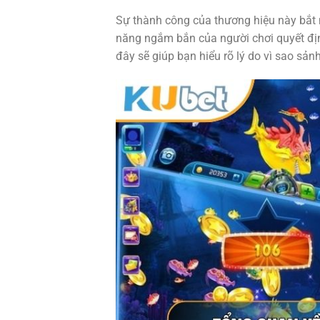
Sự thành công của thương hiệu này bắt n
năng ngắm bắn của người chơi quyết định
đây sẽ giúp bạn hiểu rõ lý do vì sao sả