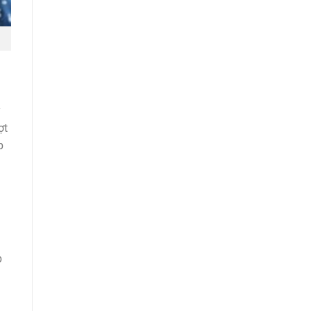
Lớn
Tại
KUBET88
y
ợt
p
p