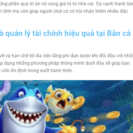
ng phần quà tri ân vô cùng giá trị từ nhà cái. Sự cạnh tranh là
 tính mà còn giúp người chơi có cơ hội nhận thêm nhiều đặc
 quản lý tài chính hiệu quả tại Bắn cá
về và hạn chế tối đa việc lãng phí đạn dược khi đối đầu với nh
 Áp dụng những phương pháp thông minh dưới đây sẽ giúp bạn
 vốn ổn định trong suốt hành trình.