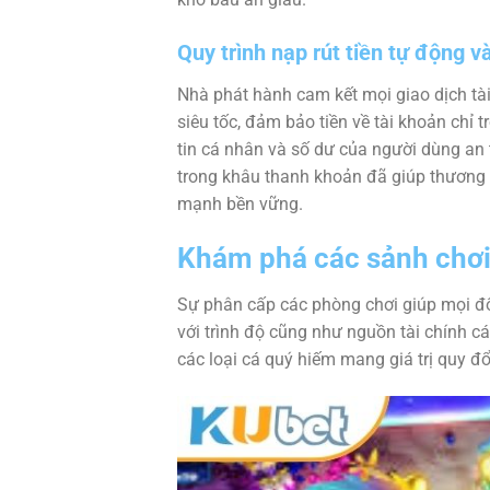
Quy trình nạp rút tiền tự động v
Nhà phát hành cam kết mọi giao dịch tài
siêu tốc, đảm bảo tiền về tài khoản chỉ 
tin cá nhân và số dư của người dùng an 
trong khâu thanh khoản đã giúp thương 
mạnh bền vững.
Khám phá các sảnh chơi 
Sự phân cấp các phòng chơi giúp mọi đố
với trình độ cũng như nguồn tài chính 
các loại cá quý hiếm mang giá trị quy đ