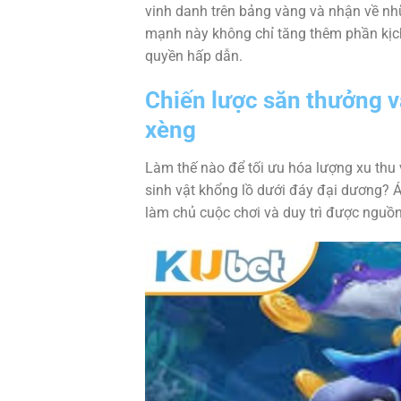
vinh danh trên bảng vàng và nhận về nhữ
mạnh này không chỉ tăng thêm phần kịch
quyền hấp dẫn.
Chiến lược săn thưởng và
xèng
Làm thế nào để tối ưu hóa lượng xu thu 
sinh vật khổng lồ dưới đáy đại dương?
làm chủ cuộc chơi và duy trì được nguồn