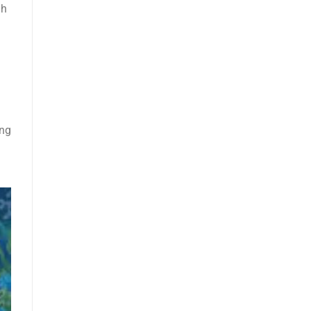
nh
ững