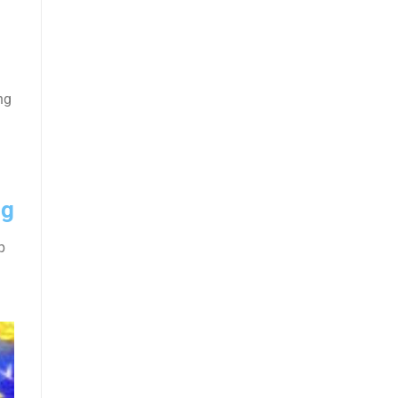
ng
ng
p