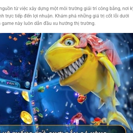
guồn từ việc xây dựng một môi trường giải trí công bằng, nơi k
 trực tiếp đến lợi nhuận. Khám phá những giá trị cốt lõi dưới
nh game này luôn dẫn đầu xu hướng thị trường.