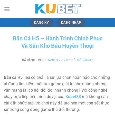
Chuyển
đến
nội
dung
ĐĂNG KÝ
ĐĂNG NHẬP
Bắn Cá H5 – Hành Trình Chinh Phục
Và Săn Kho Báu Huyền Thoại
ĐÃ ĐĂNG TRÊN
THÁNG 3 22, 2026
BỞI
ĐỖ TRUMP
Bắn cá H5
liệu có phải là sự lựa chọn hoàn hảo cho những
ai đang tìm kiếm một tựa game giải trí nhẹ nhàng nhưng
vẫn mang lại cơ hội đổi đời nhanh chóng? Với công nghệ
chạy trực tiếp trên trình duyệt của
Kubet88
mà không cần
cài đặt phức tạp, trò chơi này đã tạo nên một cơn sốt thực
sự trong cộng đồng game thủ đổi thưởng.