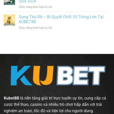
Quả 2026
Nghệ
Trực
ở
Chức năng bình luận bị tắt
Thuật
Tuyến
Dàn
Chinh
De
Song Thủ Đề – Bí Quyết Chốt Số Trúng Lớn Tại
Phục
50
Những
KUBET88
Số
Lá
ở
Chức năng bình luận bị tắt
Bất
Bài
Song
Bại
May
Thủ
–
Mắn
Đề
Chiến
–
Thuật
Bí
Đánh
Quyết
Đề
Chốt
Hiệu
Số
Quả
Trúng
2026
Lớn
Tại
KUBET88
Kubet88
là nền tảng giải trí trực tuyến uy tín, cung cấp cá
cược thể thao, casino và nhiều trò chơi hấp dẫn với trải
nghiệm an toàn, tốc độ và tiện lợi cho người dùng.