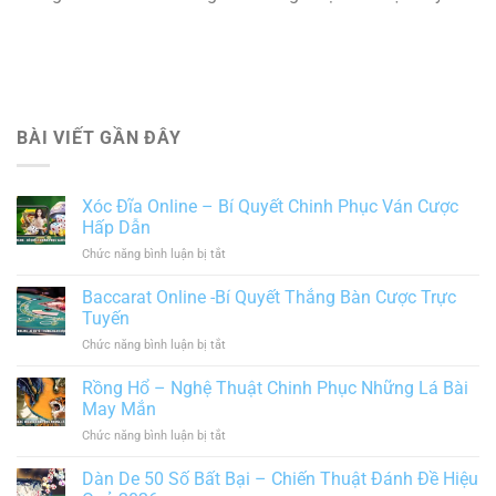
BÀI VIẾT GẦN ĐÂY
Xóc Đĩa Online – Bí Quyết Chinh Phục Ván Cược
Hấp Dẫn
ở
Chức năng bình luận bị tắt
Xóc
Đĩa
Baccarat Online -Bí Quyết Thắng Bàn Cược Trực
Online
Tuyến
–
ở
Chức năng bình luận bị tắt
Bí
Baccarat
Quyết
Online
Rồng Hổ – Nghệ Thuật Chinh Phục Những Lá Bài
Chinh
-
Phục
May Mắn
Bí
Ván
ở
Chức năng bình luận bị tắt
Quyết
Cược
Rồng
Thắng
Hấp
Hổ
Dàn De 50 Số Bất Bại – Chiến Thuật Đánh Đề Hiệu
Bàn
Dẫn
–
Cược