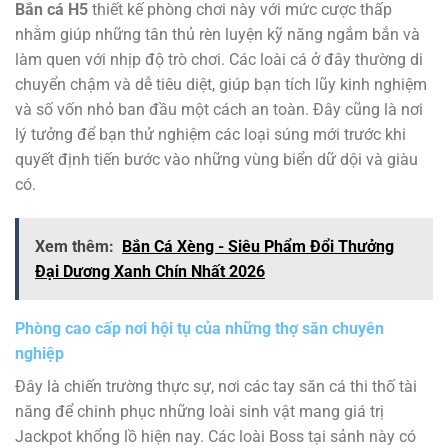
Bắn cá H5
thiết kế phòng chơi này với mức cược thấp
nhằm giúp những tân thủ rèn luyện kỹ năng ngắm bắn và
làm quen với nhịp độ trò chơi. Các loài cá ở đây thường di
chuyển chậm và dễ tiêu diệt, giúp bạn tích lũy kinh nghiệm
và số vốn nhỏ ban đầu một cách an toàn. Đây cũng là nơi
lý tưởng để bạn thử nghiệm các loại súng mới trước khi
quyết định tiến bước vào những vùng biển dữ dội và giàu
có.
Xem thêm:
Bắn Cá Xèng - Siêu Phẩm Đổi Thưởng
Đại Dương Xanh Chín Nhất 2026
Phòng cao cấp nơi hội tụ của những thợ săn chuyên
nghiệp
Đây là chiến trường thực sự, nơi các tay săn cá thi thố tài
năng để chinh phục những loài sinh vật mang giá trị
Jackpot khổng lồ hiện nay. Các loài Boss tại sảnh này có