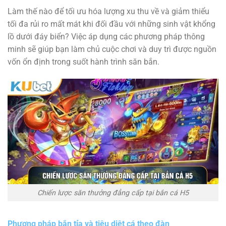
Làm thế nào để tối ưu hóa lượng xu thu về và giảm thiểu
tối đa rủi ro mất mát khi đối đầu với những sinh vật khổng
lồ dưới đáy biển? Việc áp dụng các phương pháp thông
minh sẽ giúp bạn làm chủ cuộc chơi và duy trì được nguồn
vốn ổn định trong suốt hành trình săn bắn.
Chiến lược săn thưởng đẳng cấp tại bắn cá H5
Phương pháp bắn tỉa và tiêu diệt cá theo đàn