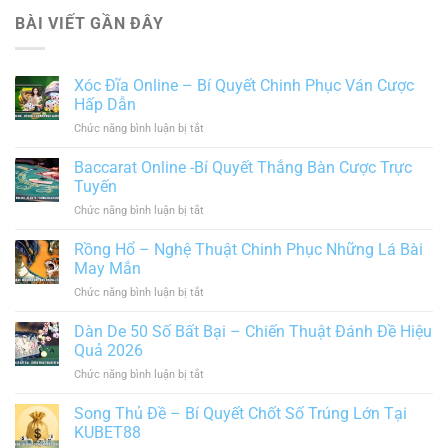
BÀI VIẾT GẦN ĐÂY
Xóc Đĩa Online – Bí Quyết Chinh Phục Ván Cược
Hấp Dẫn
ở
Chức năng bình luận bị tắt
Xóc
Đĩa
Baccarat Online -Bí Quyết Thắng Bàn Cược Trực
Online
Tuyến
–
ở
Chức năng bình luận bị tắt
Bí
Baccarat
Quyết
Online
Rồng Hổ – Nghệ Thuật Chinh Phục Những Lá Bài
Chinh
-
Phục
May Mắn
Bí
Ván
ở
Chức năng bình luận bị tắt
Quyết
Cược
Rồng
Thắng
Hấp
Hổ
Dàn De 50 Số Bất Bại – Chiến Thuật Đánh Đề Hiệu
Bàn
Dẫn
–
Cược
Quả 2026
Nghệ
Trực
ở
Chức năng bình luận bị tắt
Thuật
Tuyến
Dàn
Chinh
De
Song Thủ Đề – Bí Quyết Chốt Số Trúng Lớn Tại
Phục
50
Những
KUBET88
Số
Lá