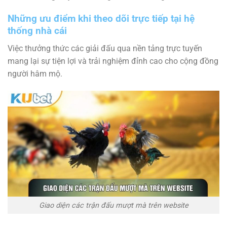
Những ưu điểm khi theo dõi trực tiếp tại hệ
thống nhà cái
Việc thưởng thức các giải đấu qua nền tảng trực tuyến
mang lại sự tiện lợi và trải nghiệm đỉnh cao cho cộng đồng
người hâm mộ.
Giao diện các trận đấu mượt mà trên website