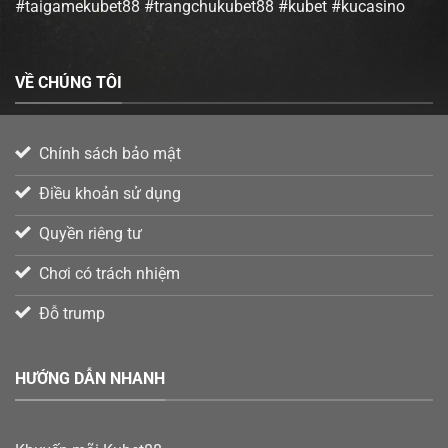
#taigamekubet88 #trangchukubet88 #kubet #kucasino
VỀ CHÚNG TÔI
Chính sách bảo mật
Điều khoản sử dụng
Quyền riêng tư
Chơi có trách nhiệm
Đỗ trump
HƯỚNG DẪN NHANH