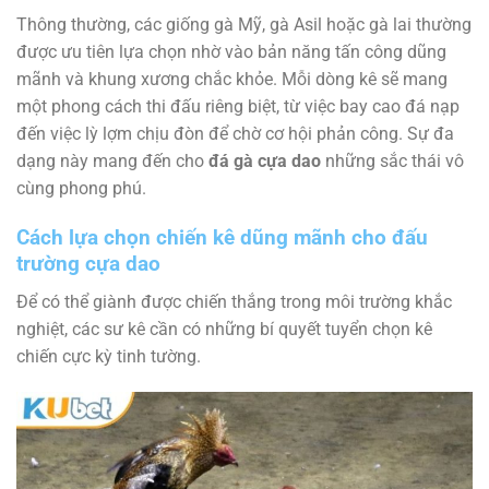
Thông thường, các giống gà Mỹ, gà Asil hoặc gà lai thường
được ưu tiên lựa chọn nhờ vào bản năng tấn công dũng
mãnh và khung xương chắc khỏe. Mỗi dòng kê sẽ mang
một phong cách thi đấu riêng biệt, từ việc bay cao đá nạp
đến việc lỳ lợm chịu đòn để chờ cơ hội phản công. Sự đa
dạng này mang đến cho
đá gà cựa dao
những sắc thái vô
cùng phong phú.
Cách lựa chọn chiến kê dũng mãnh cho đấu
trường cựa dao
Để có thể giành được chiến thắng trong môi trường khắc
nghiệt, các sư kê cần có những bí quyết tuyển chọn kê
chiến cực kỳ tinh tường.