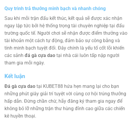
Quy trình trả thưởng minh bạch và nhanh chóng
Sau khi mỗi trận đấu kết thúc, kết quả sẽ được xác nhận
ngay lập tức bởi hệ thống trọng tài chuyên nghiệp tại đấu
trường quốc tế. Người chơi sẽ nhận được điểm thưởng vào
tài khoản một cách tự động, đảm bảo sự công bằng và
tính minh bạch tuyệt đối. Đây chính là yếu tố cốt lõi khiến
các sảnh
đá gà cựa dao
tại nhà cái luôn tấp nập người
tham gia mỗi ngày.
Kết luận
Đá gà cựa dao
tại KUBET88 hứa hẹn mang lại cho bạn
những phút giây giải trí tuyệt vời cùng cơ hội trúng thưởng
hấp dẫn. Đừng chần chừ, hãy đăng ký tham gia ngay để
không bỏ lỡ những trận thư hùng đỉnh cao giữa các chiến
kê huyền thoại.